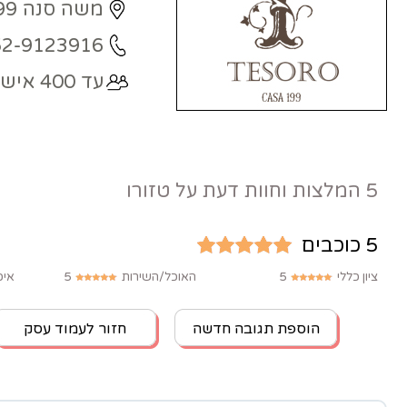
משה סנה 199, רמת השרון
52-9123916
עד 400 איש
5 המלצות וחוות דעת על טזורו
5 כוכבים
ציון כללי
5
האוכל/השירות
5
איכ
הוספת תגובה חדשה
חזור לעמוד עסק