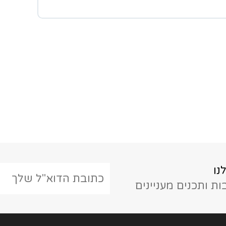
נו
ת ותכנים מעניינים