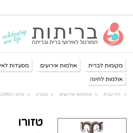
מקומות לברית
אולמות אירועים
מסעדות לאיר
אולמות לחינה
>
דף הבית
>
אולמות אירועים
>
בשרון
>
טזורו TESORO
טזורו