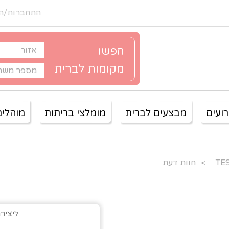
התחברות/ה
חפשו
מקומות לברית
ועים
מבצעים לברית
מומלצי בריתות
מוהלים
>
חוות דעת
ליציר