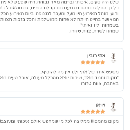
שלנו היה טעים, איכותי וברמה מאד גבוהה. היה שפע שלא ניתן 
כל כך התלהבו ונהנו גם מעמדות קבלת הפנים, גם מהאוכל בא
ורועי מנהל האירוע היו מעל ומעבר למצופה. ביום האירוע הכל ד
המאושר בחיינו הייתה לא פחות ממושלמת והכל בזכות הצוות 
בשמחות, ליז ואיתי"
שמחנו לשרת. צוות טזורו.
אתי רובין
משפט אחד של אתי ולנו אין מה להוסיף..
"מקום נחמד מאד, שירות יוצא מהכלל מעולה, אוכל טעים מאד.
באהבה, צוות טזורו
ויויאן
מקום מהמם!!! ממליצה לכל מי שמחפש אולם איכותי ומעוצב! י