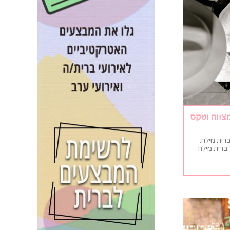
מצווה וטקס
רית מילה.
ברית מילה -