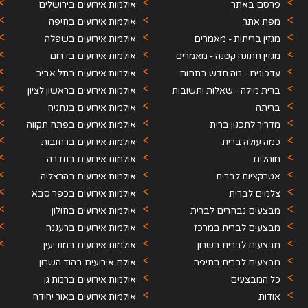
פרסם באתר
אולמות אירועים בירושלים
מפת אתר
אולמות אירועים בחיפה
מגזין בריתות - מאמרים
והקריות
אולמות אירועים בשפלה
מגזין חתונה קטנה - מאמרים
אולמות אירועים בדרום
עדכונים - מה חדש בתחום
אולמות אירועים בתל אביב
האירועים
ברית מילה - שאלות ותשובות
אולמות אירועים בראשון לציון
בריתה
אולמות אירועים בנתניה
מדריך לתכנון ברית
אולמות אירועים בפתח תקווה
כמה עולה ברית
אולמות אירועים ברחובות
מוהלים
אולמות אירועים בחדרה
אטרקציות לברית
אולמות אירועים בהרצליה
צלמים לברית
אולמות אירועים בכפר סבא
מבצעים נבחרים לברית
אולמות אירועים בחולון
מבצעים לברית במרכז
אולמות אירועים ברעננה
מבצעים לברית בשרון
אולמות אירועים במודיעין
מבצעים לברית בחיפה
אולם אירועים בהוד השרון
כל המבצעים
אולמות אירועים ברמת גן
אודות
אולמות אירועים באור יהודה