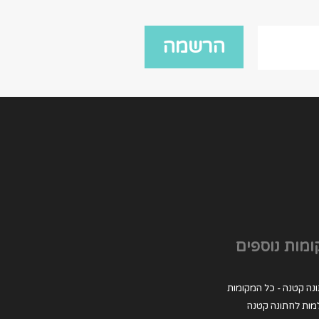
מות נוספים
נה קטנה - כל המקומות
מות לחתונה קטנה