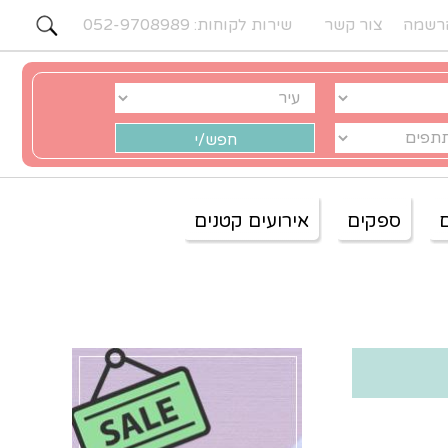
רשמה
צור קשר
שירות לקוחות: 052-9708989
ספקים
אירועים קטנים