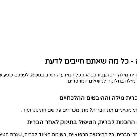
 - כל מה שאתם חייבים לדעת
ת מילה ריכז עבורכם את כל המידע החשוב בנושא. לפניכם שפע של
מילה בחלוקה לנושאים המרכזיים:
ברית מילה וההיבטים ההלכתיים
י מקיימים את הברית? מתי מכריזים על שם התינוק ועוד.
 ההכנות לברית, הטיפול בתינוק לאחר הברית
י הברית, כל ההיבטים הרפואיים, רשימת הציוד לברית, שגרת הטיפ