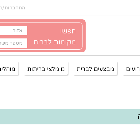
התחברות/ה
חפשו
מקומות לברית
ועים
מבצעים לברית
מומלצי בריתות
מוהלים