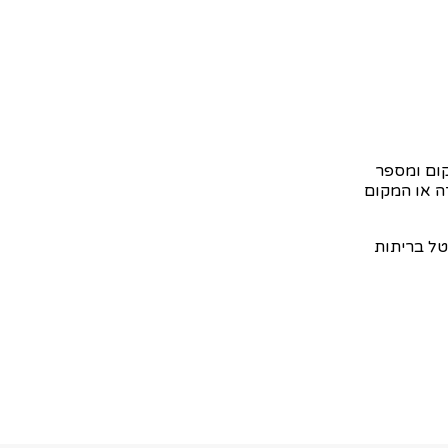
קום ומספר
ה או המקום
טל בריתות