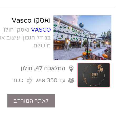
ואסקו Vasco
VASCO
ואסקו חולון - גן אירועים בדיוק
בגודל הנכון! עיצוב אורבני מהפנט, מיקום
מושלם.
המלאכה 47, חולון
עד 350 איש
כשר
לאתר המורחב
טלפון