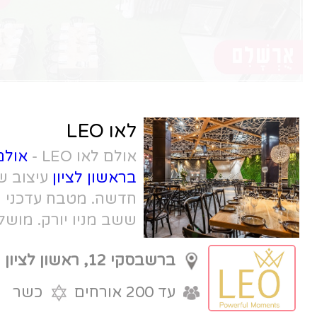
לאו LEO
אולם לאו LEO -
אולם לאירועים קטנים
בראשון לציון
עיצוב שמדבר בשפה
חדשה. מטבח עדכני של שף גיא צרפתי
ששב מניו יורק. מושלם לברית, בריתה
ואירועים קטנים.
ברשבסקי 12, ראשון לציון
עד 200 אורחים
כשר