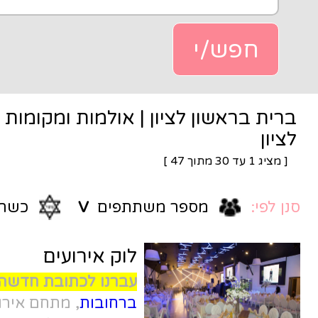
יון | אולמות ומקומות לברית בראשון
]
4
ר משתתפים
V
כשרות
V
לוק אירועים
עברנו לכתובת חדשה !
לוק אירועים
ברחובות
, מתחם אירועים יוקרתי עם