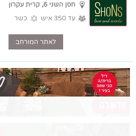
חסן השני 6, קרית עקרון
עד 350 איש
כשר
לאתר המורחב
טלפון