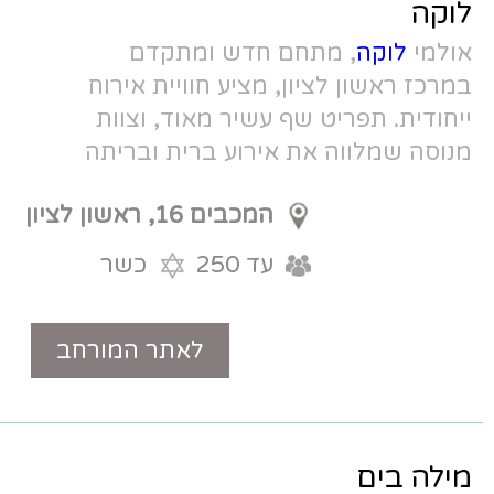
 חדש ומתקדם
 מציע חוויית אירוח
עשיר מאוד, וצוות
ירוע ברית ובריתה
המכבים 16, ראשון לציון
עד 250
כשר
לאתר המורחב
טלפון