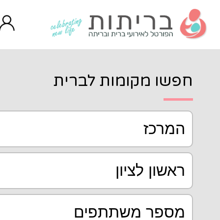
ות לברית