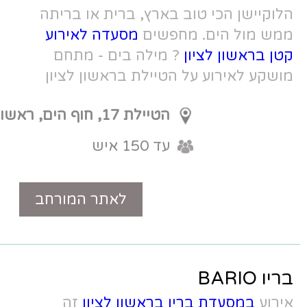
בארץ, ברית או בריתה
פשים
מסעדה לאירוע
מילה בים - מתחם
טיילת בראשון לציון
הטיילת 17, חוף הים, ראשון
עד 150 איש
לציון
לאתר המורחב
טלפון
בראשון לציון
זה