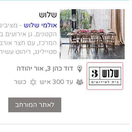
שלוש
אולמי שלוש
- מציבים רף חדש לאירועים
הקטנים. גן אירועים בוטיק מהיפים באזור
המרכז, עם חצר אורבנית, אולם תעשייתי,
סטיילינג, ריהוט עשיר ומטבח שף.
דוד כהן 3, אור יהודה
עד 300 איש
כשר
לאתר המורחב
טלפון