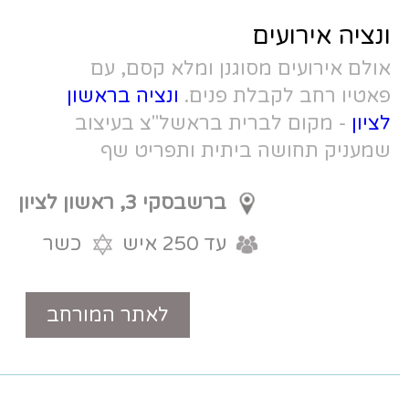
נן ומלא קסם, עם
פנים.
ונציה בראשון
 בראשל"צ בעיצוב
ית ותפריט שף
אות מכל עבר!
ברשבסקי 3, ראשון לציון
עד 250 איש
כשר
לאתר המורחב
טלפון