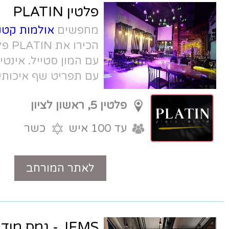
פלטין PLATIN
מחפשים
אולמות קטנים בראשון לציון
?
הכירו את PLATIN פלטין - אולם בוטיק
עם המון סטייל. אינטימי, מעוצב, מודרני,
עם תפריט שף איכותי.
פלטין 5, ראשון לציון
עד 100 איש
כשר
לאתר המורחב
טלפון
JEMS - גמס מודיעין