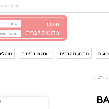
התחברות/ה
חפשו
מקומות לברית
ועים
מבצעים לברית
מומלצי בריתות
מוהלים
ון לציון
ל