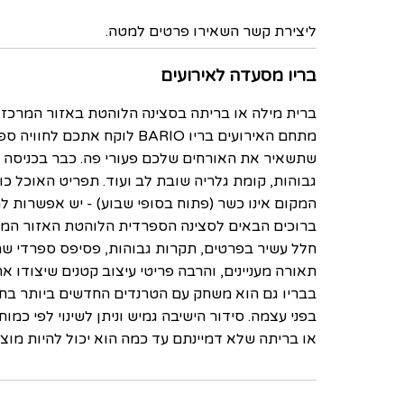
ליצירת קשר השאירו פרטים למטה.
בריו מסעדה לאירועים
ברית מילה או בריתה בסצינה הלוהטת באזור המרכז.
מתחם האירועים בריו
BARIO
לוקח אתכם לחוויה ספרדי
שתשאיר את האורחים שלכם פעורי פה. כבר בכניסה ל
גבוהות, קומת גלריה שובת לב ועוד. תפריט האוכל כ
המקום אינו כשר (פתוח בסופי שבוע) - יש אפשרות ל
ברוכים הבאים לסצינה הספרדית הלוהטת האזור המר
חלל עשיר בפרטים, תקרות גבוהות, פסיפס ספרדי שמ
תאורה מעניינים, והרבה פריטי עיצוב קטנים שיצודו 
בבריו גם הוא משחק עם הטרנדים החדשים ביותר בתח
בפני עצמה. סידור הישיבה גמיש וניתן לשינוי לפי כמו
או בריתה שלא דמיינתם עד כמה הוא יכול להיות מוצל