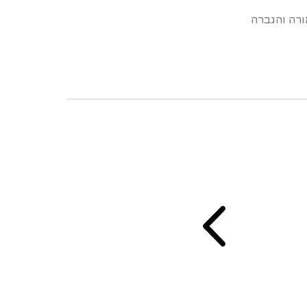
רה והגברה