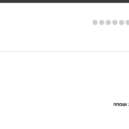
ת ושמחה