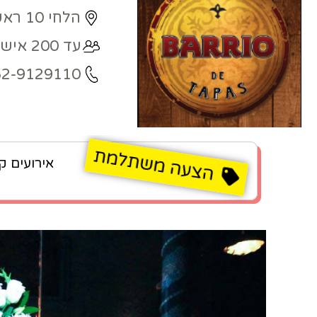
הלחי 10 ראשון לציון
עד 200 איש
52-9129110
אירועים ק