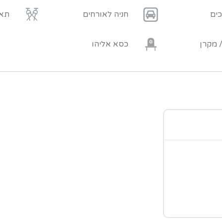
כים
חניה לאורחים
תאו
 מקרן
כסא אליהו