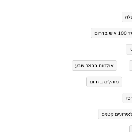
לה
בדרום
אולמות בבאר שבע
מוהלים בדרום
כז
אירועים קטנים