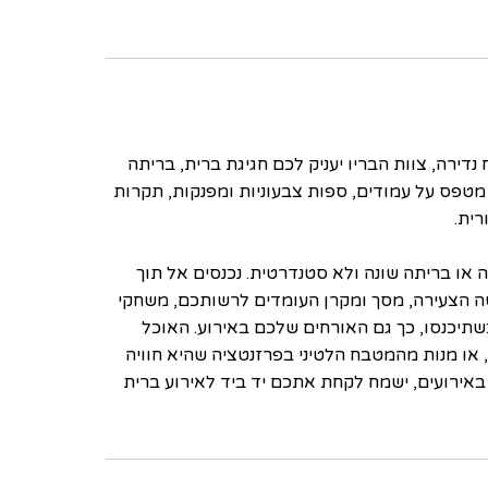
נדירה, צוות הבריו יעניק לכם חגיגת ברית, בריתה
טפס על עמודים, ספות צבעוניות ומפנקות, תקרות
ית.
 או בריתה שונה ולא סטנדרטית. נכנסים אל תוך
ה הצעירה, מסך ומקרן העומדים לרשותכם, משחקי
כשתיכנסו, כך גם האורחים שלכם באירוע. האוכל
או מנות מהמטבח הלטיני בפרזנטציה שהיא חוויה
יר באירועים, ישמח לקחת אתכם יד ביד לאירוע ברית