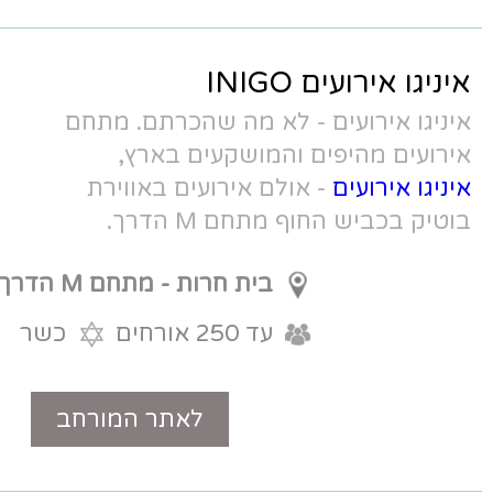
לא מה שהכרתם. מתחם
מושקעים בארץ,
ם אירועים באווירת
 M הדרך.
בית חרות - מתחם M הדרך
עד 250 אורחים
כשר
לאתר המורחב
טלפון