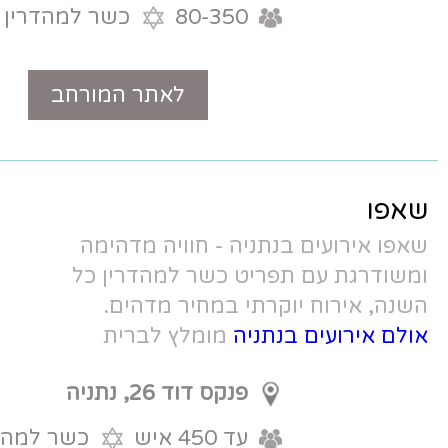
80-350
כשר למהדרין
לאתר המורחב
טלפון
יה - חוויה מדהימה
ט כשר למהדרין כל
י במחיר מדהים.
יה
מומלץ לברית
פנקס דוד 26, נתניה
עד 450 איש
כשר למהדרין