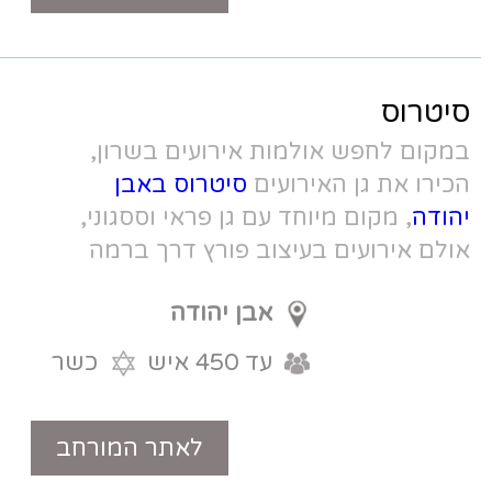
ת אירועים בשרון,
עים
סיטרוס באבן
עם גן פראי וססגוני,
וב פורץ דרך ברמה
אבן יהודה
עד 450 איש
כשר
לאתר המורחב
טלפון