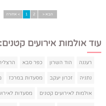
הבא <
2
1
> אחורה
 אירועים קטנים:
שרון
כפר סבא
הרצליה
תל אביב
יעקב
מסעדות במרכז
מסעדות בשרון
ים קטנים
מסעדות לאירועים קטנים