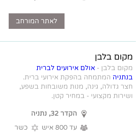
לאתר המורחב
טלפון
אירועים לברית
קת אירועי ברית.
מנות משובחות בשפע,
חיר קטן.
הקדר 32, נתניה
עד 800 איש
כשר