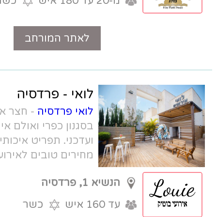
מ-20 עד 180 איש
כשר
לאתר המורחב
טלפון
לואי - פרדסיה
לואי פרדסיה
- חצר אירועים פתוחה
בסגנון כפרי ואולם אירועים טכנולוגי
ועדכני. תפריט איכותי, חניה, מיקום נוח,
מחירים טובים לאירועים קטנים.
הנשיא 1, פרדסיה
עד 160 איש
כשר