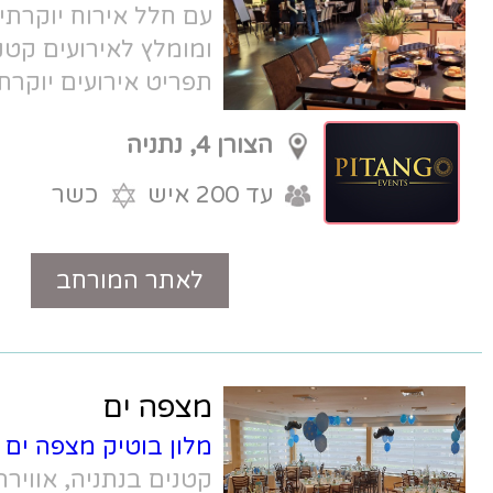
עם חלל אירוח יוקרתי, מקום מושלם
ומומלץ לאירועים קטנים בנתניה עם
תפריט אירועים יוקרתי, וכל מה שצריך
לאירוע ברית מוצלח
הצורן 4, נתניה
עד 200 איש
כשר
לאתר המורחב
טלפון
מצפה ים
מלון בוטיק מצפה ים
- מלון לאירועים
קטנים בנתניה, אווירה אינטימית, תפריט