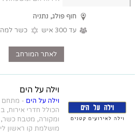
חוף פולג, נתניה
עד 300 איש
כשר למהדרין
לאתר המורחב
טלפון
וילה על הים
וילה על הים
- מתחם אירועים שומר שבת
הכולל חדרי אירוח, בריכה מחוממת
ומקורה, מטבח כשר, אווירת בוטיק
מושלמת קו ראשון לים. לאירועי שבת
חתן, בריתות ואירועים קטנים.