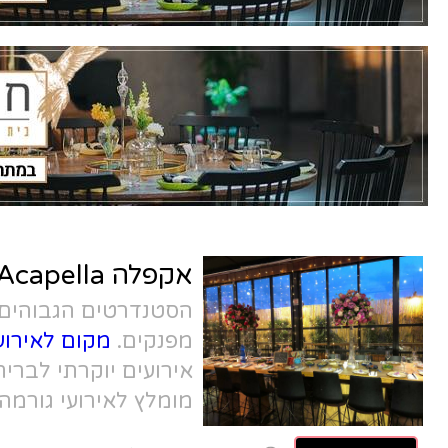
אקפלה Acapella
הסטנדרטים הגבוהים ביותר, במחירים
מפנקים.
מקום לאירוע קטן בנתניה
, אולם
אירועים יוקרתי לבריתות בנתניה, מקום
מומלץ לאירועי גורמה באיכות בלתי
מתפשרת