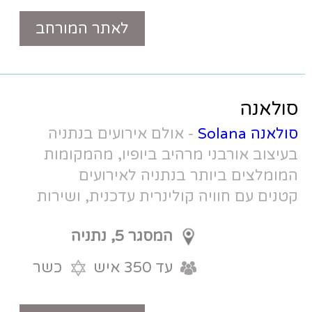
לאתר המורחב
טלפון
ולם אירועים בנתניה
יב ביופיו, מהמקומות
תניה לאירועים
ינרית עדכנית, ושירות
ר
המסגר 5, נתניה
עד 350 איש
כשר