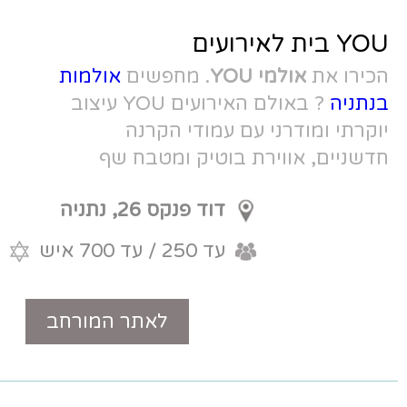
Y
. מחפשים
אולמות
? באולם האירועים YOU עיצוב
עמודי הקרנה
וטיק ומטבח שף
דוד פנקס 26, נתניה
עד 250 / עד 700 איש
כשר
לאתר המורחב
טלפון