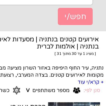
בנתניה | מסעדות לאירוע קטן
ות לברית
]
3
פיפה באזור השרון מציעה מבחר גדול של
נים. בצדה המערבי, רצועת חוף פולג מדרום
יר - אזור רחב ובו מסעדות כשרות לאירועים,
ים קטנים, ועוד מגוון אפשרויות לאירוע קטן
ר משתתפים
V
כשרות
V
 של הים. באזור התעשיה פולג, כמו גם באזור
ענק של אולמות אירועים - אולמות קטנים