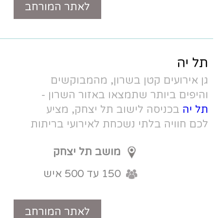
לאתר המורחב
טלפון
רון, מהמבוקשים
או באזור השרון -
 תל יצחק, מציע
כחת לאירועי בריתות
ה!
מושב תל יצחק
150 עד 500 איש
לאתר המורחב
טלפון