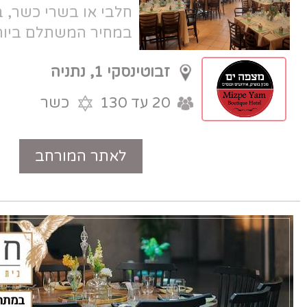
חלבי או בשרי כשר, בריתות צהריים
במחיר המשתלם ביותר בנתניה!
זבוטינסקי 1, נתניה
20 עד 130
כשר
לאתר המורחב
טלפון