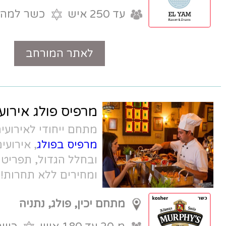
עד 250 איש
כשר למהדרין
לאתר המורחב
טלפון
מרפיס פולג אירועים
מתחם ייחודי לאירועים קטנים בנתניה -
מרפיס בפולג
, אירועים בחדר פרטי
ובחלל הגדול, תפריט בשרי משובח,
ומחירים ללא תחרות! כשר רבנות עם
אפשרות לאירוע גלאט
מתחם יכין, פולג, נתניה