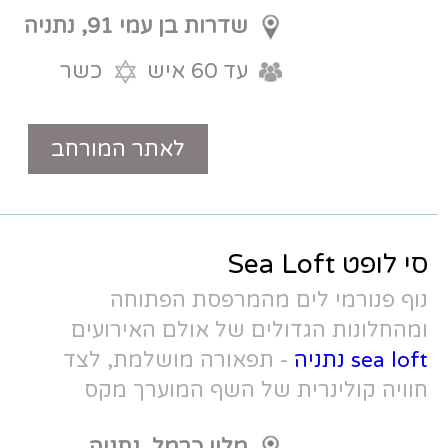
שדרות בן עמי 91, נתניה
עד 60 איש
כשר
לאתר המורחב
טלפון
המרפסת הפתוחה
 של אולם האירועים
אורה מושלמת, לצד
ל השף המוערך מקס
מלון כרמל, נתניה