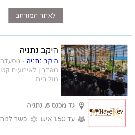
לאתר המורחב
טלפון
היקב נתניה
היקב נתניה
-
מסעדה חלבית בכשרות
מהדרין לאירועים קטנים בנתניה בטיילת
מול הים.
גד מכנס 6, נתניה
עד 150 איש
כשר למהדרין