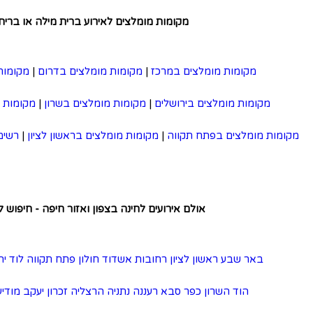
ומות מומלצים לאירוע ברית מילה או בריתה
במרכז
|
מקומות מומלצים בדרום
|
מקומות מומלצים בצפון
|
שלים
|
מקומות מומלצים בשרון
|
מקומות מומלצים בתל אביב
|
וה
|
מקומות מומלצים בראשון לציון
|
רשימת כל המקומות המומלצים
|
ירועים לחינה בצפון ואזור חיפה - חיפוש לפי עיר
ון
רחובות
אשדוד
חולון
פתח תקווה
לוד
יהוד
רמת גן
תל אביב
סבא
רעננה
נתניה
הרצליה
זכרון יעקב
מודיעין
חיפה
ירושלים