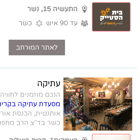
ומוקפדת.
התעשיה 15, נשר
עד 90 איש
כשר
לאתר המורחב
טלפון
עתיקה
הנכם מוזמנים לחוויה הצבעונית של
מסעדת עתיקה בקרית ביאליק
. אווירה
אותנטית, הכנסת אורחים, מטבח פתוח,
כשר בד"צ הרב מחפוד.