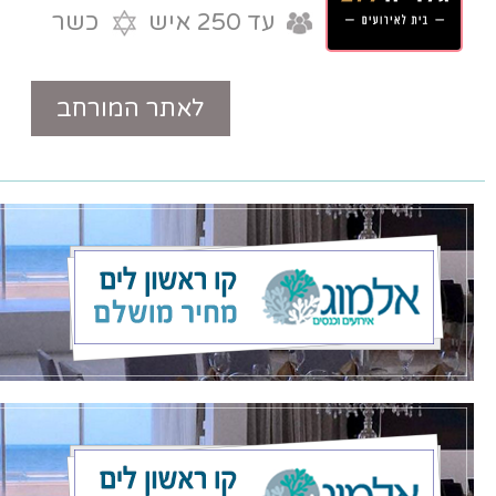
עד 250 איש
כשר
לאתר המורחב
טלפון