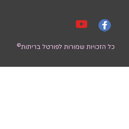
©
רות לפורטל בריתות