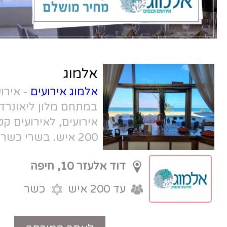
אלמוג
אלמוג אירועים
- אירוע מושלם מול הים,
במתחם מלון ליאונרדו. מספר מתחמי
אירועים, לאירועים קטנים מ- 60 איש עד
200 איש. בשרי כשר או חלבי כשר.
דוד אלעזר 10, חיפה
עד 200 איש
כשר