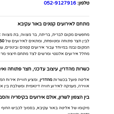
טלפון:
052-9127916
מתחם לאירועים קטנים באור עקיבא
מחפשים מקום לברית, בריתה, בר מצווה, בת מצווה א
לבין חצר פתוחה ומטופחת, ומתאים לאירועים של
50 עד 160 אורח
המקום נבנה במיוחד עבור אירועים קטנים ובינוניים,
מחלל אירועים אלגנטי ומרשים לצד מתחם חיצוני מרוו
כשרות מהדרין, עיצוב עדכני, חצר פתוחה ואיר
אליטה פועל בכשרות
מהדרין
, ומציע חוויית אירוח ה
אווירה, מעניקה לאירוע חוויה דינאמית ומשלבת בין אי
בין הצפון לשרון, אולם אירועים בקיסריה והסב
מיקומו של אליטה באור עקיבא, בסמוך לכביש החוף ול