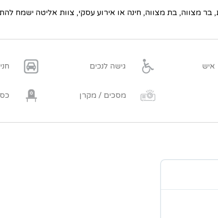
בר מצווה, בת מצווה, חינה או אירוע עסקי, צוות אליטה ישמח להתא
גישה לנכים
חני
מסכים / מקרן
כסא