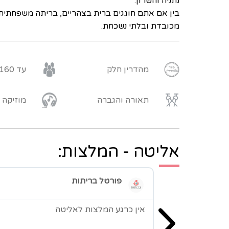
נתניה והשרון.
בין אם אתם חוגגים ברית בצהריים, בריתה משפחתית, 
מכובדת ובלתי נשכחת.
מהדרין חלק
עד 160 איש
תאורה והגברה
מוזיקה
אליטה - המלצות:
פורטל בריתות
אין כרגע המלצות לאליטה