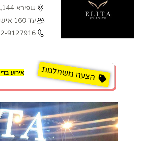
שפירא 144, אור עקיבא
עד 160 איש
52-9127916
אירוע ברית 