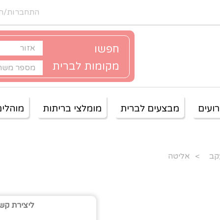
התחברות/ה
חפשו
מקומות לברית
ועים
מבצעים לברית
מומלצי בריתות
מוהלים
קב
>
אליטה
ליצירת קש