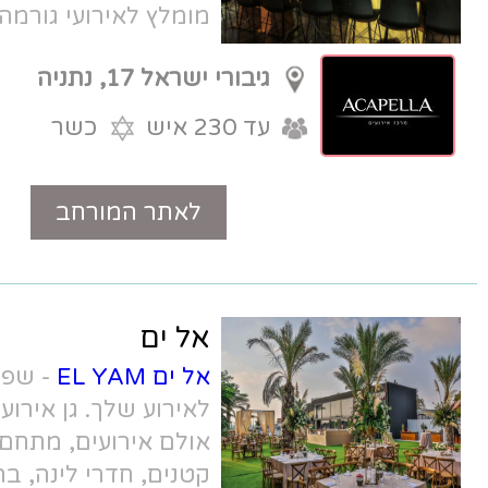
מומלץ לאירועי גורמה באיכות בלתי
מתפשרת
גיבורי ישראל 17, נתניה
עד 230 איש
כשר
לאתר המורחב
טלפון
אל ים
אל ים EL YAM
- שפע של אפשרויות
לאירוע שלך. גן אירועים כפרי מול הים,
אולם אירועים, מתחם בוטיק לאירועים
קטנים, חדרי לינה, בריכה, בית כנסת