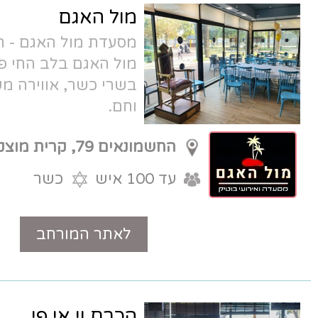
מול האגם
מסעדת מול האגם - חוויה של אירוח כפרי
מול האגם בלב החי פארק, עם מטבח
בשרי כשר, אווירה משגעת ושירות לבבי
וחם.
החשמונאים 79, קרית מוצקין
עד 100 איש
כשר
לאתר המורחב
טלפון
הכרם וי.אי.פי