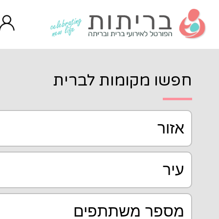
ות לברית