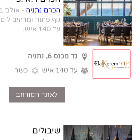
הכרם נתניה
- אולם בוטיק על הטיילת עם
נוף פתוח ומרהיב לים, לאירועים קטנים
עד 140 איש.
גד מכנס 6, נתניה
עד 140 איש
כשר
לאתר המורחב
טלפון
שיבולים