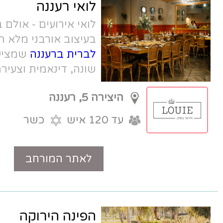
לואי רעננה
לואי אירועים - אולם בוטיק אינטימי,
בעיצוב אורבני מלא השראה,
אולם קטן
לברית ברעננה
שמציע אירועים בחוויה
שונה, דינאמית וצעירה.
היצירה 5, רעננה
עד 120 איש
כשר
לאתר המורחב
טלפון
הפינה הירוקה