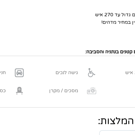
ן במחיר מדהים!
 קטנים בנתניה והסביבה:
גישה לנכים
חני
מסכים / מקרן
כסא