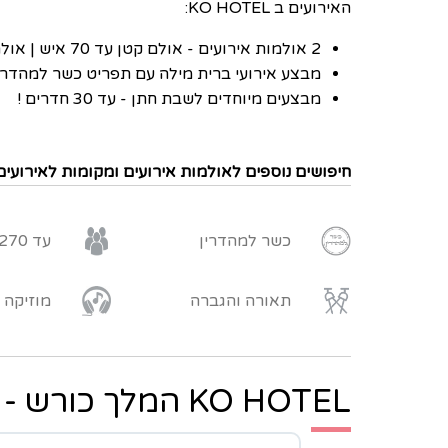
האירועים ב KO HOTEL:
2 אולמות אירועים - אולם קטן עד 70 איש | אולם גדול עד 270 איש
מבצע אירועי ברית מילה עם תפריט כשר למהדרי
מבצעים מיוחדים לשבת חתן - עד 30 חדרים !
חיפושים נוספים לאולמות אירועים ומקומות לאירועים
כשר למהדרין
עד 270 איש
תאורה והגברה
מוזיקה
KO HOTEL המלך כורש - המלצות: