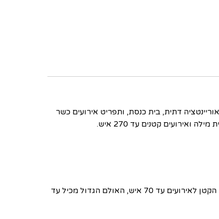
וריינטציה דתית, בית כנסת, ותפריט אירועים כשר
אירועים קטנים עד 270 איש.
במחיר משתלם? במלון המלך כורש בנתניה שני אולמות אירועים בעיצוב קלאסי. האולם הקטן לאירועים עד 70 איש, האולם הגדול מכיל עד