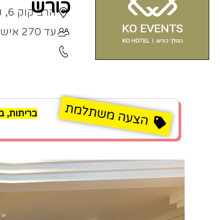
כורש
הרב קוק 6, נתניה
עד 270 איש
בריתות, בר 