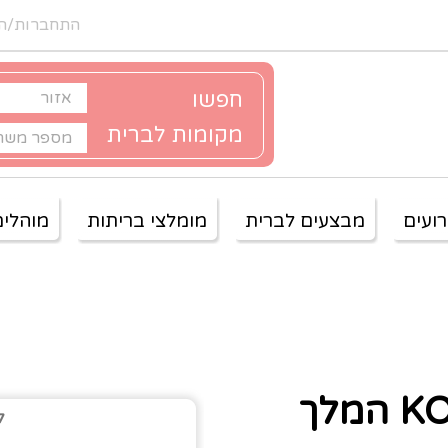
התחברות/ה
חפשו
מקומות לברית
ועים
מבצעים לברית
מומלצי בריתות
מוהלים
KO HOTEL המלך
ל