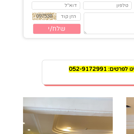
 052-9172991