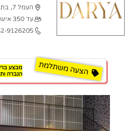
העמל 7, בת ים
עד 350 איש
52-9126205
הגברה ותא