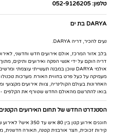
טלפון: 052-9126205
DARYA בת ים
נעים להכיר, דריה DARYA.
בלב אזור המרכז, אולם אירועים חדש וחדשני, לאירועי בוטיק
דריה הוקם על ידי אנשי הפקה ואירועים ותיקים, מתוך
אולמי DARYA שוכן במבנה תעשייתי עוצמ
מעמיקה על כעל פרט בחווית האורח. מערכות טכנולו
האחרונות בעולם הקולינריה, צוות אירועים מקצועי ומ
בואו להתרשם מהאולם החדש שטורף את הקלפים - אולמי 
הסטנדרט החדש של תחום האירועים הקטנים
חוגגים אירוע קטן ב
קירות זכוכית, חצר אורבנית קטנה, תאורה חדשנית, מסך 