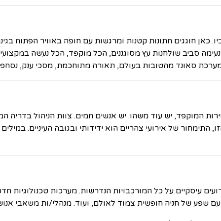
. כאן חוגגים חתונות קטנות ומרגשות עם חופה באוויר הפתוח בגי
הנעימה סביב שולחנות עץ מסוגננים, הכל מוקפד, הכל נעשה במקצו
מערכת סאונד מהטובות בעולם, תאורה מתוחכמת, מסכי ענק, נסחפים
ת המוקפד, יש עוד משהו. יש אנשים חמים. צוות הניהול בדריה המ
זו, התימחור של אירועי צהריים הוא ידידותי ובגובה העיניים. במילים
רועים עיסקיים על כל המורכבויות הנדרשות. מערכות טכנולוגיות ח
עם שפע של חניה חופשית צמוד לאולם, ועוד. מנהלי/ות משאבי אנו