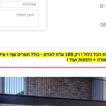
0
מבצע ברית הכל כלול ! רק 165 ש"ח לאדם - כולל תפ
ורה + הזמנות ועוד !