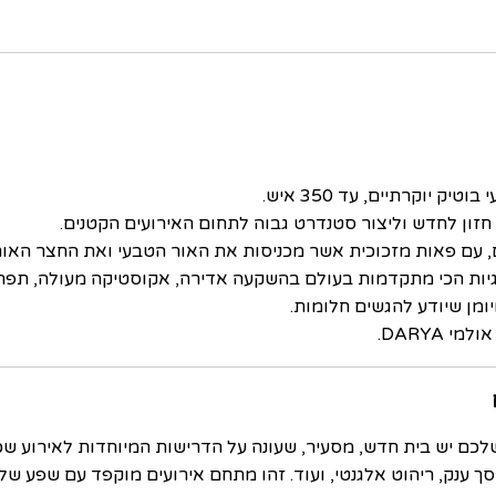
 יוקרתיים, עד 350 איש.
 חזון לחדש וליצור סטנדרט גבוה לתחום האירועים הקטנים.
תי ומרשים, עם פאות מזכוכית אשר מכניסות את האור הטבעי ואת החצר 
גיות הכי מתקדמות בעולם בהשקעה אדירה, אקוסטיקה מעולה, תפרי
יומן שיודע להגשים חלומות.
DARYA.
ין 80 איש עד 350 איש? לאירוע שלכם יש בית חדש, מסעיר, שעונה על הדרישות המיוחד
ענק, ריהוט אלגנטי, ועוד. זהו מתחם אירועים מוקפד עם שפע של סטייל 