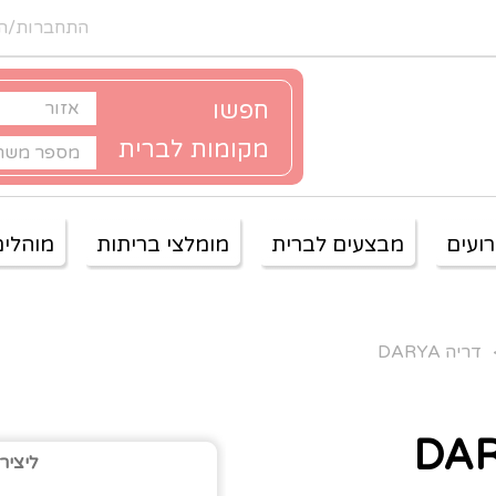
התחברות/ה
חפשו
מקומות לברית
ועים
מבצעים לברית
מומלצי בריתות
מוהלים
דריה DARYA
ליציר