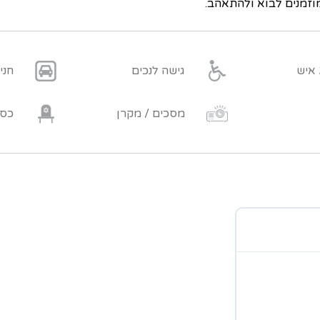
מוזמנים לבוא ולהתאהב.
גישה לנכים
חני
מסכים / מקרן
כסא