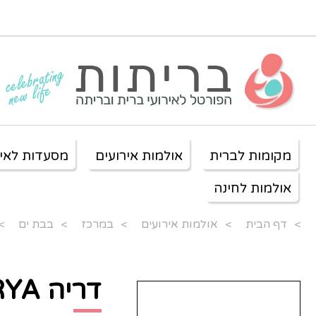
מקומות לברית
אולמות אירועים
מסעדות לאיר
אולמות לחינה
>
דף הבית
>
אולמות אירועים
>
במרכז
>
בבת ים
>
דריה DARYA