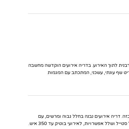
האורבנית לתוך האירוע. בדריה אירועים הוקדשה מחשבה
ט שף עונתי, עשכני, המתכתב עם המגמות
ות לאירוע שכזה. דריה אירועים נבנה בחלל גבוה ומרשים, עם
ושלל אפשרויות, לאירועי בוטיק עד 350 איש.