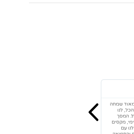
 מאוד שמחה
כל, לנו
ת'. המסך
ימי, מקסים
נו עם