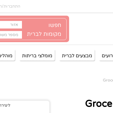
התחברות/ה
חפשו
מקומות לברית
ועים
מבצעים לברית
מומלצי בריתות
מוהלים
ליצירת