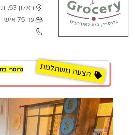
האלון 53, תל מונד
עד 75 איש
גרוסרי בתל מונד - 