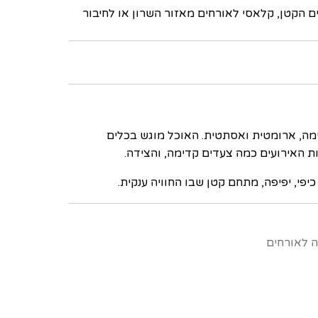
ים הקטן, קלאסי לאורחים מאזור השרון או לחיבור
עימה, ארומטית ואסתטית. האוכל מוגש בכלים
ת האירועים כמה צעדים קדימה, והצידה.
י, יפיפה, מתחם קטן שבו החוויה ענקית.
ה לאורחים