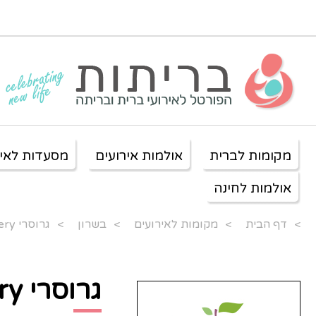
מקומות לברית
אולמות אירועים
מסעדות לאיר
אולמות לחינה
>
דף הבית
>
מקומות לאירועים
>
בשרון
>
גרוסרי Grocery
גרוסרי Grocery