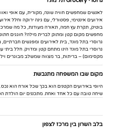
גרוסרי Grocery תל מונד
לאנשים שמחפשים חוויה שונה, מקורית, עם אופי ואוו
אירועים אינטימי, פסטורלי, עם גינה ירוקה וחלל אירוע
בוטיק, תקרת עץ חמה, תאורה מעודנת, כל מה שמרכיב
גרוסרי בתל מונד, בית לאירועים ומפגשים חברתיים, מתחם
מקסימום) – בריתות, בר מצווה שמשלב מבוגרים וילדי
מקום שבו המשפחה מתגבשת
היופי באירועים הקטנים הוא בכך שכל אורח הוא נכס
שיחה טובה עם כל אחד ואחת. מתכננים יום הולדת הפתעה לאבא לגיל 60? מעולה, כאן אפשר להפתיע או
בלב השרון בין מרכז לצפון