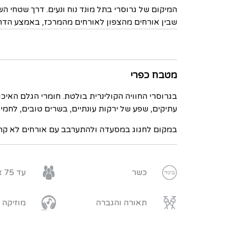
המיקום של גרוסרי בתל מונד נוח ונעים. דרך שטחי ה
שבין אורחים מהצפון לאורחים מהמרכז, באמצע הדר
מטבח כפרי
בגרוסרי החוויה הקולינרית בולטת. חומרי הגלם האיכ
עתיקים, שפע של ירקות עונתיים, בשרים טובים, לחמי
במקום לחגוג במסעדה ולהתערבב עם אורחים לא קרואי
כשר
עד 75 איש
תאורה והגברה
מוזיקה