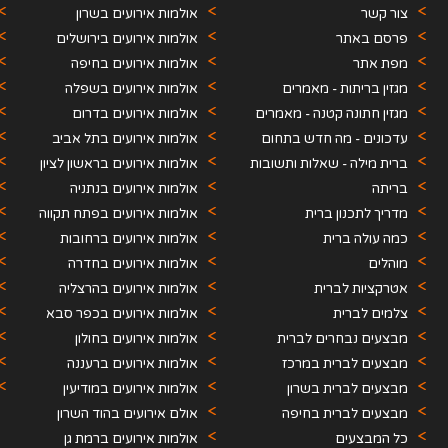
צור קשר
אולמות אירועים בשרון
פרסם באתר
אולמות אירועים בירושלים
מפת אתר
אולמות אירועים בחיפה
מגזין בריתות - מאמרים
והקריות
אולמות אירועים בשפלה
מגזין חתונה קטנה - מאמרים
אולמות אירועים בדרום
עדכונים - מה חדש בתחום
אולמות אירועים בתל אביב
האירועים
ברית מילה - שאלות ותשובות
אולמות אירועים בראשון לציון
בריתה
אולמות אירועים בנתניה
מדריך לתכנון ברית
אולמות אירועים בפתח תקווה
כמה עולה ברית
אולמות אירועים ברחובות
מוהלים
אולמות אירועים בחדרה
אטרקציות לברית
אולמות אירועים בהרצליה
צלמים לברית
אולמות אירועים בכפר סבא
מבצעים נבחרים לברית
אולמות אירועים בחולון
מבצעים לברית במרכז
אולמות אירועים ברעננה
מבצעים לברית בשרון
אולמות אירועים במודיעין
מבצעים לברית בחיפה
אולם אירועים בהוד השרון
כל המבצעים
אולמות אירועים ברמת גן