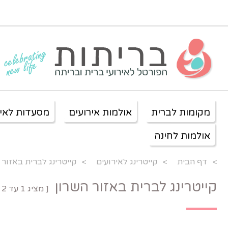
מקומות לברית
אולמות אירועים
מסעדות לאיר
אולמות לחינה
>
דף הבית
>
קייטרינג לאירועים
>
קייטרינג לברית באזור 
קייטרינג לברית באזור השרון
[ מציג
1
עד
2
מ