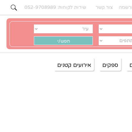
רשמה
צור קשר
שירות לקוחות: 052-9708989
ספקים
אירועים קטנים