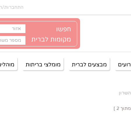
התחברות/ה
חפשו
מקומות לברית
ועים
מבצעים לברית
מומלצי בריתות
מוהלים
השרון
תוך
2
]