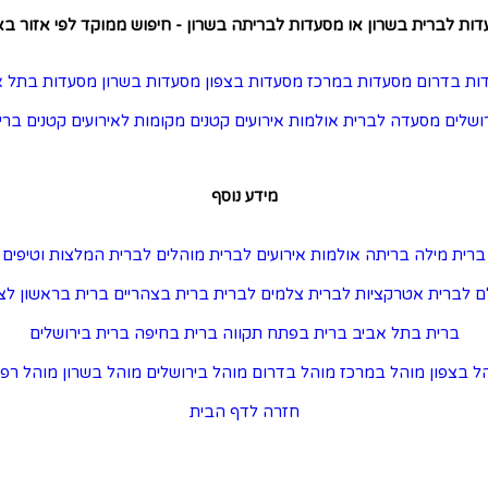
ות לברית בשרון או מסעדות לבריתה בשרון - חיפוש ממוקד לפי אזור ב
ות בדרום
מסעדות במרכז
מסעדות בצפון
מסעדות בשרון
מסעדות בתל א
ושלים
מסעדה לברית
אולמות אירועים קטנים
מקומות לאירועים קטנים
ברי
מידע נוסף
ברית מילה
בריתה
אולמות אירועים לברית
מוהלים לברית
המלצות וטיפים
ם לברית
אטרקציות לברית
צלמים לברית
ברית בצהריים
ברית בראשון לצי
ברית בתל אביב
ברית בפתח תקווה
ברית בחיפה
ברית בירושלים
ל בצפון
מוהל במרכז
מוהל בדרום
מוהל בירושלים
מוהל בשרון
מוהל רפו
חזרה לדף הבית