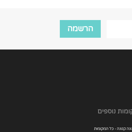
מות נוספים
נה קטנה - כל המקומות