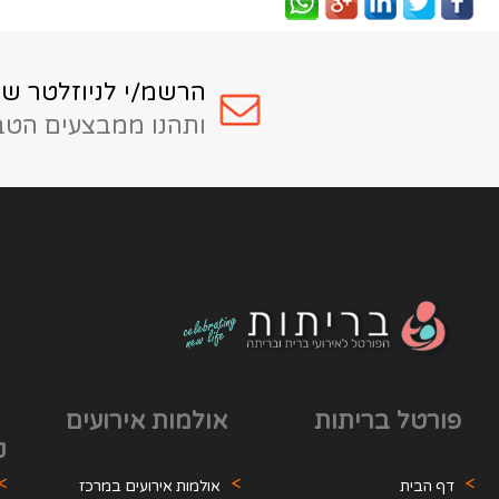
הרשמ/י לניוזלטר של
ותהנו ממבצעים הטבו
פורטל בריתות
אולמות אירועים
ק
דף הבית
אולמות אירועים במרכז