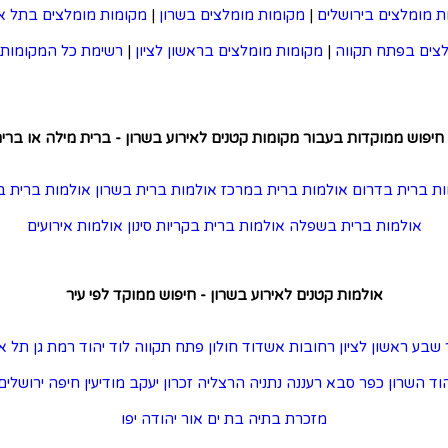
ת מומלצים בירושלים
|
מקומות מומלצים בשרון
|
מקומות מומלצים בתל א
צים בפתח תקווה
|
מקומות מומלצים בראשון לציון
|
רשימת כל המקומות 
חיפוש ממוקדות בעבור מקומות קטנים לאירוע בשרון - ברית מילה או ברי
ת ברית בדרום
אולמות ברית במרכז
אולמות ברית בשרון
אולמות ברית ב
אולמות ברית בשפלה
אולמות ברית בקריות
סינון אולמות אירועים
אולמות קטנים לאירוע בשרון - חיפוש ממוקד לפי עיר
 שבע
ראשון לציון
רחובות
אשדוד
חולון
פתח תקווה
לוד
יהוד
רמת גן
תל א
וד השרון
כפר סבא
רעננה
נתניה
הרצליה
זכרון יעקב
מודיעין
חיפה
ירושלים
מזכרת בתיה
בת ים
אור יהודה
יפו