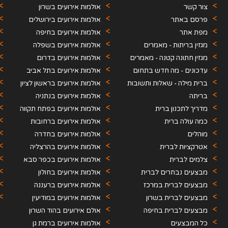
צור קשר
אולמות אירועים בשרון
פרסם באתר
אולמות אירועים בירושלים
מפת אתר
אולמות אירועים בחיפה
מגזין בריתות - מאמרים
והקריות
אולמות אירועים בשפלה
מגזין חתונה קטנה - מאמרים
אולמות אירועים בדרום
עדכונים - מה חדש בתחום
אולמות אירועים בתל אביב
האירועים
ברית מילה - שאלות ותשובות
אולמות אירועים בראשון לציון
בריתה
אולמות אירועים בנתניה
מדריך לתכנון ברית
אולמות אירועים בפתח תקווה
כמה עולה ברית
אולמות אירועים ברחובות
מוהלים
אולמות אירועים בחדרה
אטרקציות לברית
אולמות אירועים בהרצליה
צלמים לברית
אולמות אירועים בכפר סבא
מבצעים נבחרים לברית
אולמות אירועים בחולון
מבצעים לברית במרכז
אולמות אירועים ברעננה
מבצעים לברית בשרון
אולמות אירועים במודיעין
מבצעים לברית בחיפה
אולם אירועים בהוד השרון
כל המבצעים
אולמות אירועים ברמת גן