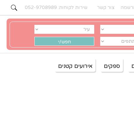
רשמה
צור קשר
שירות לקוחות: 052-9708989
ספקים
אירועים קטנים