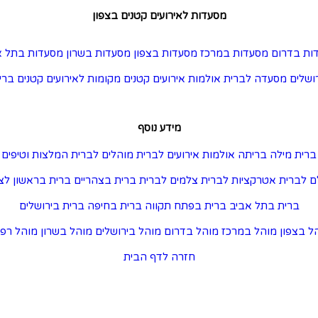
מסעדות לאירועים קטנים בצפון
ות בדרום
מסעדות במרכז
מסעדות בצפון
מסעדות בשרון
מסעדות בתל א
ושלים
מסעדה לברית
אולמות אירועים קטנים
מקומות לאירועים קטנים
ברי
מידע נוסף
ברית מילה
בריתה
אולמות אירועים לברית
מוהלים לברית
המלצות וטיפים
ם לברית
אטרקציות לברית
צלמים לברית
ברית בצהריים
ברית בראשון לצי
ברית בתל אביב
ברית בפתח תקווה
ברית בחיפה
ברית בירושלים
ל בצפון
מוהל במרכז
מוהל בדרום
מוהל בירושלים
מוהל בשרון
מוהל רפו
חזרה לדף הבית