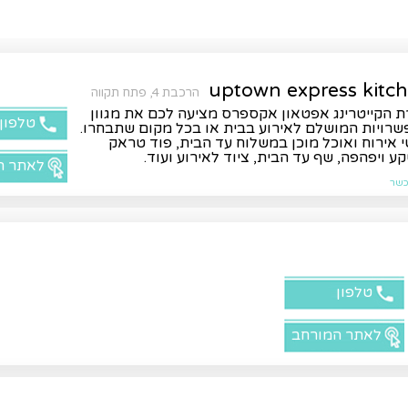
uptown express kitc
הרכבת 4, פתח תקווה
 הקייטרינג אפטאון אקספרס מציעה לכם את מגוון
טלפון
רויות המושלם לאירוע בבית או בכל מקום שתבחרו.
 אירוח ואוכל מוכן במשלוח עד הבית, פוד טראק
ע ויפהפה, שף עד הבית, ציוד לאירוע ועוד.
לאתר ה
שר
טלפון
לאתר המורחב