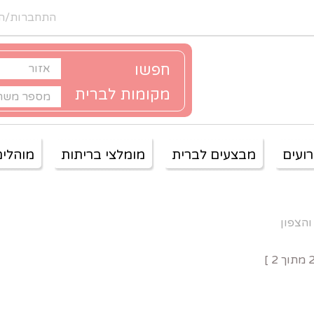
התחברות/ה
חפשו
מקומות לברית
ועים
מבצעים לברית
מומלצי בריתות
מוהלים
והצפון
מתוך
2
]