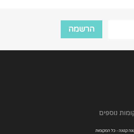
מות נוספים
נה קטנה - כל המקומות