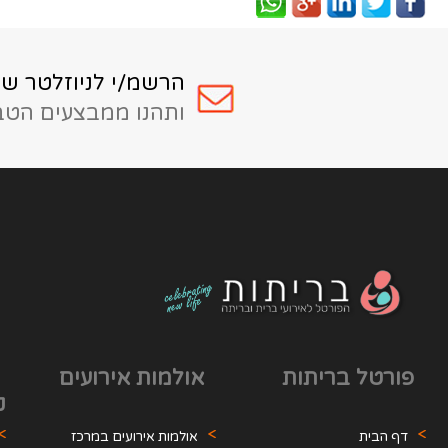
הרשמ/י לניוזלטר של
ותהנו ממבצעים הטבו
פורטל בריתות
אולמות אירועים
ק
דף הבית
אולמות אירועים במרכז