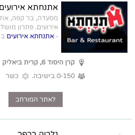
אתנחתא אירועים
מסעדה, בר קפה, אולם אירועים, גינת
אירועים. פתרון מושלם לברית או בריתה
-
אתנחתא אירועים
בקריית ביאליק!
קרן היסוד 6, קרית ביאליק
0-150 בישיבה.
כשר
לאתר המורחב
טלפון
גלריה בכפר