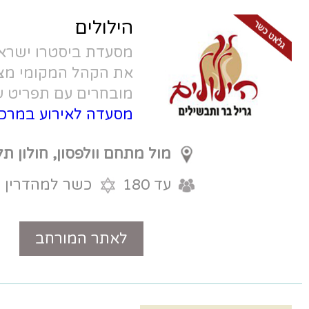
הילולים
מסעדת ביסטרו ישראלית אשר כבשה
את הקהל המקומי מציעה אירועי גורמה
מובחרים עם תפריט עשיר גלאט כשר -
מסעדה לאירוע במרכז
מול מתחם וולפסון, חולון תל
עד 180
אביב
כשר למהדרין
לאתר המורחב
טלפון