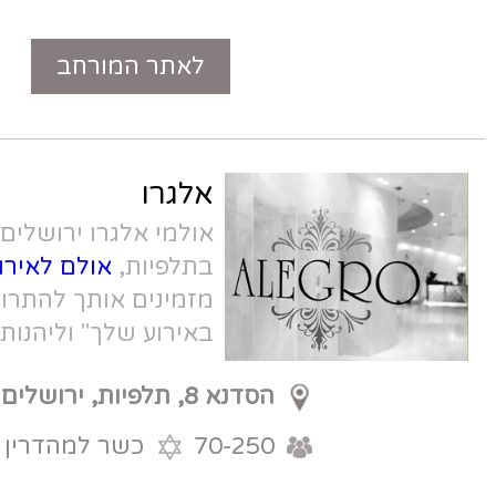
לאתר המורחב
טלפון
אלגרו
אולמי אלגרו ירושלים ALEGRO
בתלפיות,
אולם לאירוע קטן בירושלים
,
מזמינים אותך להתרווח, "להיות אורח
באירוע שלך" וליהנות מאירוע מושלם
במחיר משתלם מאוד!
הסדנא 8, תלפיות, ירושלים
70-250
כשר למהדרין