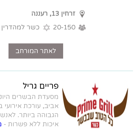
זרחין 13, רעננה
20-150
כשר למהדרין
לאתר המורחב
טלפון
פריים גריל
מסעדת הבשרים היוקרתית שבטיילת תל
אביב, עורכת אירועי בריתות ברמה
הגבוהה ביותר.
לאנשים שמחפשים
איכות ללא פשרות -
מסעדת פריים גריל
.