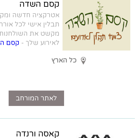
קסם השדה
אטרקציה חדשה ומקורית מאוד - צמח
תבלין אישי לכל אורח עם ברכה אישית.
מקשט את השולחנות ומעניק ייחודיות
לאירוע שלך -
קסם השדה
כל הארץ
לאתר המורחב
טלפון
קאסה ורנדה