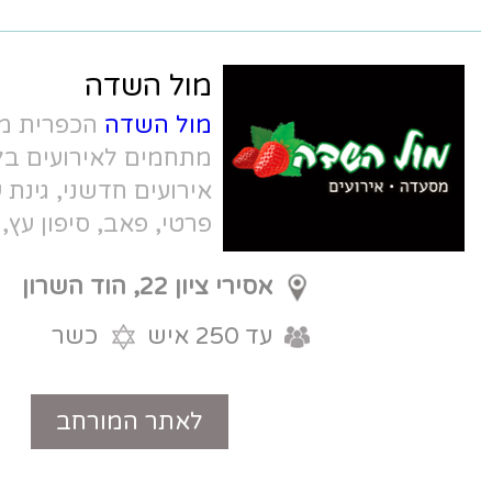
מול השדה
מול השדה
הכפרית מציעה חמישה
מתחמים לאירועים בלתי נשכחים. אולם
אירועים חדשני, גינת עצי הדרים, חדר
פרטי, פאב, סיפון עץ, באווירה כפרית
מדהימה
אסירי ציון 22, הוד השרון
עד 250 איש
כשר
לאתר המורחב
טלפון