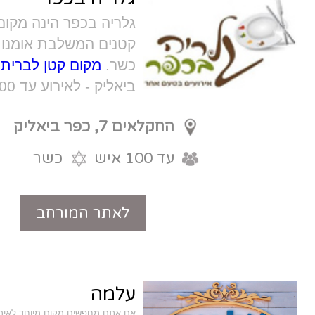
גלריה בכפר הינה מקום מיוחד לאירועים
קטנים המשלבת אומנות ומטבח יצירתי
כשר.
מקום קטן לברית
בצפון, אולם בכפר
ביאליק - לאירוע עד 100 איש
החקלאים 7, כפר ביאליק
עד 100 איש
כשר
לאתר המורחב
טלפון
עלמה
אם אתם מחפשים מקום מיוחד לאירוע ברית או בריתה בעל אופי