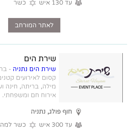
עד 130 איש
כשר
לאתר המורחב
טלפון
שירת הים
שירת הים נתניה
- בחוף בפולג, אולם
קסום לאירועים קטנים בנתניה - ברית
מילה, בריתה, חינה ועוד. משקיף לים,
אירוח חם ומשפחתי.
חוף פולג, נתניה
עד 300 איש
כשר למהדרין