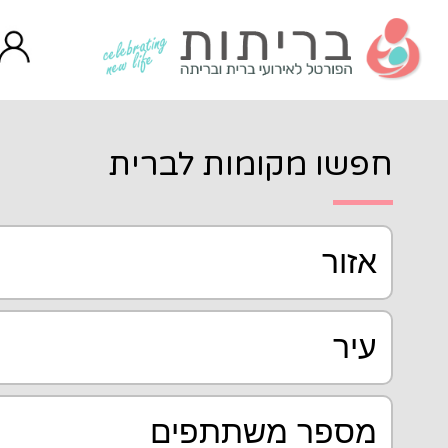
ות לברית