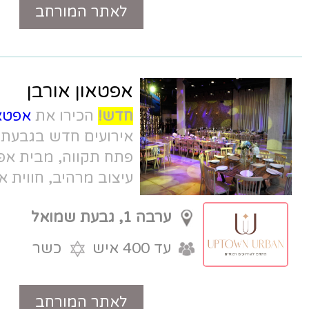
לאתר המורחב
טלפון
אפטאון אורבן
חדש!
הכירו את
אפטאון אורבן
- אולם וגן
אירועים חדש בגבעת שמואל על גבול
פתח תקווה, מבית אפטאון אירועים.
עיצוב מרהיב, חווית אירוח עדכנית.
ערבה 1, גבעת שמואל
עד 400 איש
כשר
לאתר המורחב
טלפון