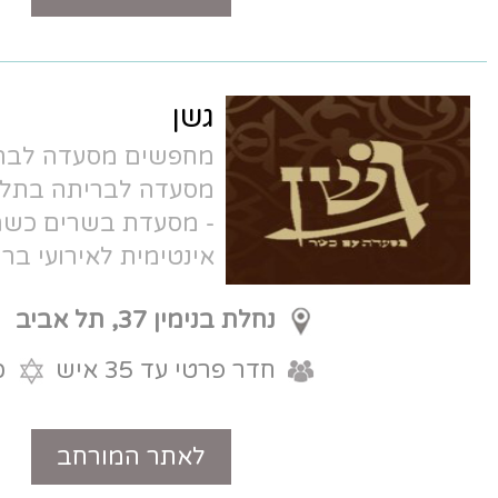
גשן
מחפשים מסעדה לברית בתל אביב או
מסעדה לבריתה בתל אביב?
מסעדת גשן
- מסעדת בשרים כשרה וייחודית. מסעדה
אינטימית לאירועי בריתות באזור המרכז !
נחלת בנימין 37, תל אביב
חדר פרטי עד 35 איש
כשר
לאתר המורחב
טלפון