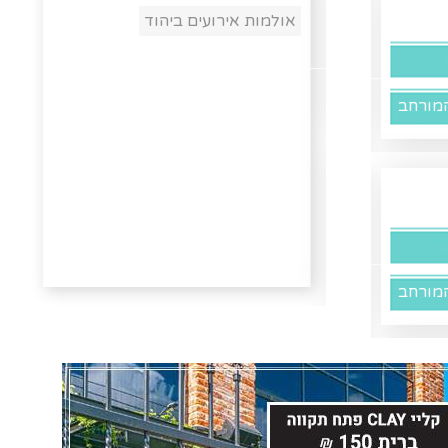
אולמות אירועים ביהוד
מורחב
מורחב