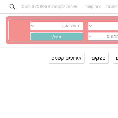
רשמה
צור קשר
שירות לקוחות: 052-9708989
ספקים
אירועים קטנים