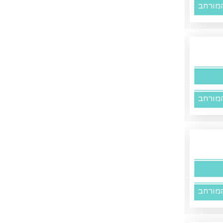
מורחב
מורחב
מורחב