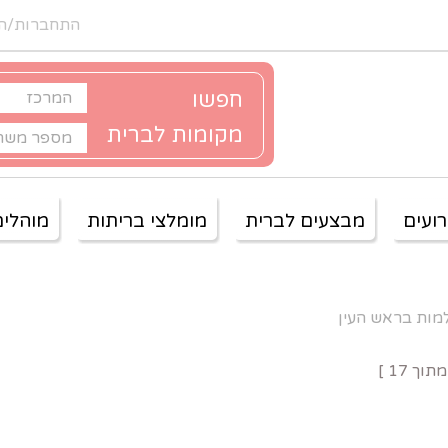
התחברות/ה
חפשו
מקומות לברית
ועים
מבצעים לברית
מומלצי בריתות
מוהלים
מות בראש העין
תוך
17
]