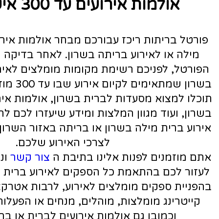
ם עד 300 איש בשרון
ז עבורכם מבחר אולמות אירועים קטנים לברית
בריתה בשרון. לאחר בדיקה וסינון של מערכת
ימת מקומות מומלצים לאירוע בריתה או ברית
בשרון שמתאימים לקיום אירוע שבו עד 300 מוזמנים. בין המקומות
ת לברית בשרון, אולמות אירועים קטנים לברית
המלצות ומידע שיעזרו לכם לתכנון ולהפיק בקלות
שרון או בריתה באזור השרון, בהתאמה מדויקת
לצרכי האירוע שלכם.
 אלינו בתיבת ה
צור קשר
ונציגי הפורטל ישמחו
 כל הספקים לאירוע ברית המילה או הבריתה,
לצים לאירוע, לרבות אטרקציות לברית, חברות
, מוהלים, מנחים או הפעלות לילדים באירוע,
ולמות אירועים לברית או בריתה בשרון.