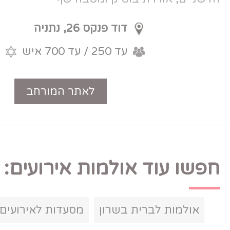
דוד פנקס 26, נתניה
עד 250 / עד 700 איש
כשר
לאתר המורחב
טלפון
ולמות אירועים:
בשרון
מסעדות לאירועים קטנים בשרון