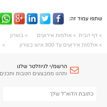
ת אירועים
> בשרון
שרון
>
מ/י לניוזלטר שלנו
נו ממבצעים הטבות ותכנים מעניינים