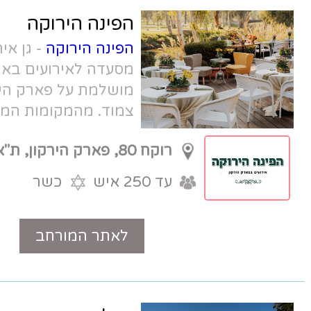
הפינה הירוקה
הפינה הירוקה
- גן אירועים בוטיק +
מסעדה לאירועים באווירה כפרית
מושלמת על פארק הירקון, עם חניון
צמוד. מהמקומות המיוחדים והיפים
בארץ.
רוקח 80, פארק הירקון, ת"א
עד 250 איש
כשר
לאתר המורחב
טלפון