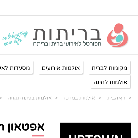
מקומות לברית
אולמות אירועים
מסעדות לאיר
אולמות לחינה
>
דף הבית
>
אולמות במרכז
>
אולמות בפתח תקווה
>
אפטאון UP Town