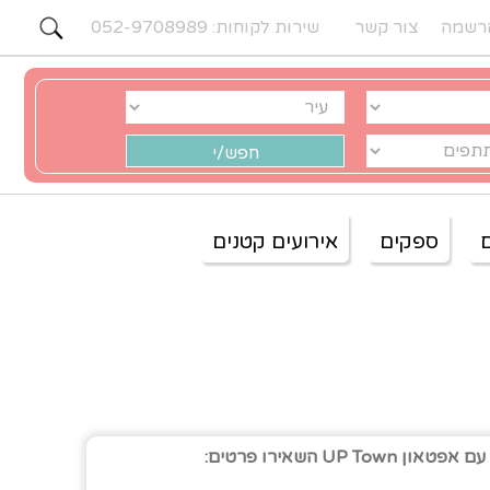
רשמה
צור קשר
שירות לקוחות: 052-9708989
ספקים
אירועים קטנים
UP Town השאירו פרטים: