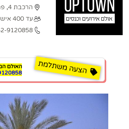
הרכבת 4, פתח תקווה
עד 400 איש
52-9120858
האולם המומלץ לאי
9120858