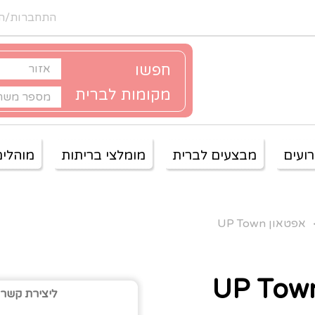
התחברות/ה
חפשו
מקומות לברית
ועים
מבצעים לברית
מומלצי בריתות
מוהלים
אפטאון UP Town
ליצירת קשר עם אפטאון 