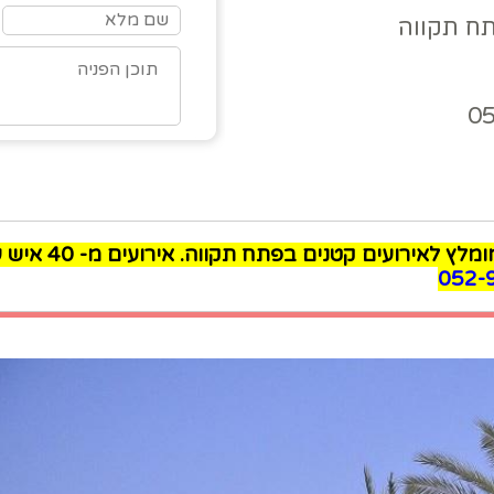
0
רועים קטנים בפתח תקווה. אירועים מ- 40 איש עד 240 איש. לפרטים ומבצעים שווים:
052-