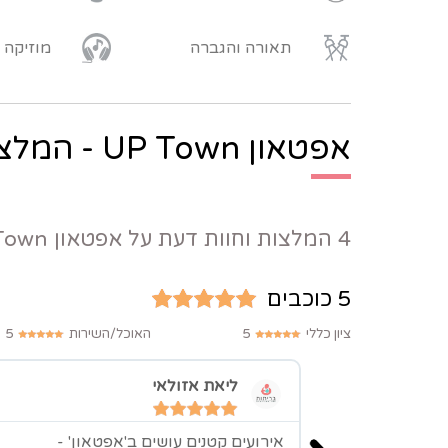
תאורה והגברה
מוזיקה
אפטאון UP Town - המלצות:
4 המלצות וחוות דעת על אפטאון UP Town
5 כוכבים
ציון כללי
5
האוכל/השירות
5
ליאת אזולאי
אירועים קטנים עושים ב'אפטאון' -