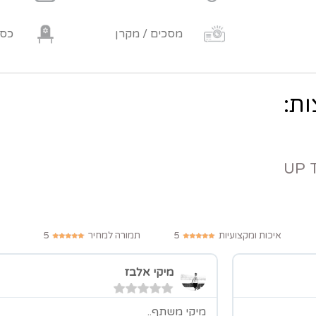
מסכים / מקרן
כסא
איכות ומקצועיות
5
תמורה למחיר
5
מיקי אלבז
מיקי משתף..