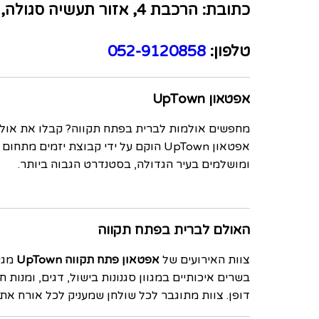
כתובת: הרכבת 4, אזור תעשיה סגולה, פתח תקווה
טלפון:
052-9120858
אפטאון UpTown
מחפשים אולמות לברית בפתח תקווה? קבלו את אול
אפטאון
UpTown
הוקם על ידי קבוצת יזמים מתחום ה
ומושלמים בעיר הגדולה, בסטנדרט הגבוה ביותר.
האולם לברית בפתח תקווה
צוות האירועים של
אפטאון פתח תקווה UpTown
בשרים איכותיים במגוון סגנונות בישול, דגים, ומנ
דופן. צוות מתוגבר לכל שולחן שמעניק לכל אורח את