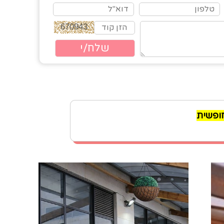
חופשית