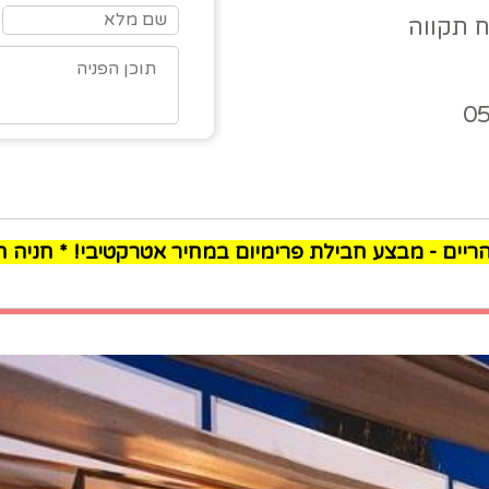
0
ריים - מבצע חבילת פרימיום במחיר אטרקטיבי! * חניה 