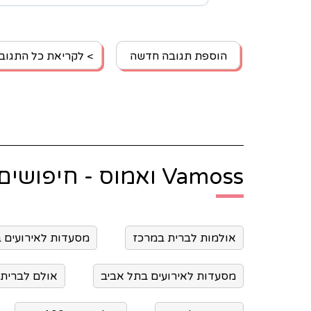
במקום.
בקיצור ממליצים בחום מכל הלב , כדי שעוד
לעשות אירוע בלב שקט ורגוע.
תודה לוואמוס !
הוספת תגובה חדשה
> לקריאת כל התגוב
Vamoss ואמוס - חיפושים נוספים:
אולמות לברית במרכז
מסעדות לאירועים 
מסעדות לאירועים בתל אביב
אולם לברית 