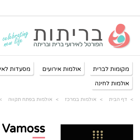
מקומות לברית
אולמות אירועים
מסעדות לאיר
אולמות לחינה
>
דף הבית
>
אולמות במרכז
>
אולמות בפתח תקווה
>
Vamoss ואמוס