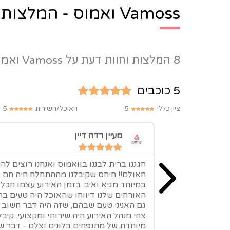
Vamoss ואמוס - המלצות:
8 המלצות וחוות דעת על Vamoss ואמוס
5 כוכבים
ציון כללי
5
האוכל/השירות
5
מעיין רדה דיין
חגגנו ברית לבננו בוואמוס ואנחנו רוצים לה
האולם!! היחס שקיבלנו מההתחלה היה חם ו
במיוחד מגיא ואיב. בזמן האירוע עצמו הכ
האורחים שלנו דיווחו שהאוכל היה טעים בר
גם האניני טעם שבהם, שזה היה דבר חשוב ע
צחי מנהל האירוע היה שירותי ומקצועי. קיבל
מיוחדת של מתנפחים בלונים וצלם - דבר ש