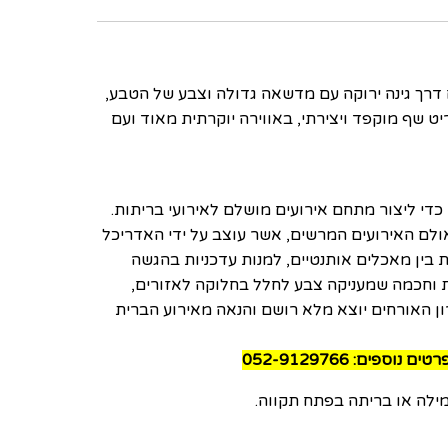
דרך גינה ירוקה עם מדשאה גדולה וצבע של הטבע,
 שף מוקפד ויצירתי, באווירה יוקרתית מאוד ועם
י ליצור מתחם אירועים מושלם לאירועי בריתות.
אולם האירועים המרשים, אשר עוצב על ידי האדריכל
בין מאכלים אותנטיים, למנות עדכניות בהגשה
 וחכמה שמעניקה צבע לחלל בחלוקה לאזורים,
ן האורחים יוצא מלא רושם והנאה מאירוע הברית
פים: 052-9129766
ילה או בריתה בפתח תקווה.