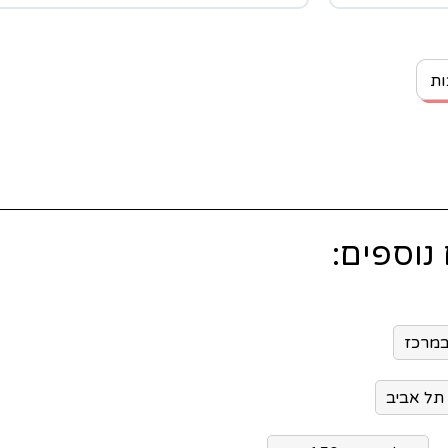
 אנשים יוכלו
ות
במרכז
תל אביב