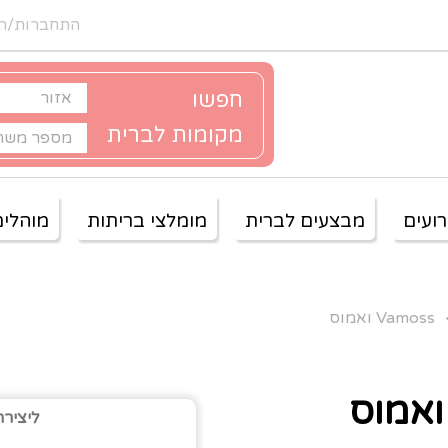
התחברות/ה
חפשו
מקומות לברית
ועים
מבצעים לברית
מומלצי בריתות
מוהלים
Vamoss ואמוס
ליצירת