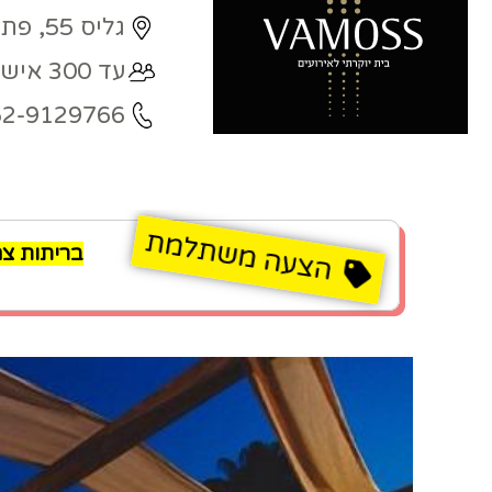
גליס 55, פתח תקווה
עד 300 איש
52-9129766
בריתות צה